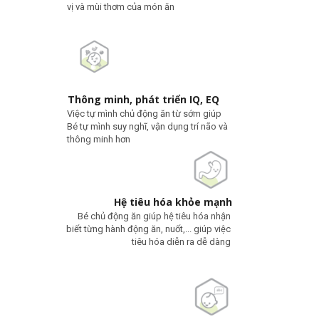
vị và mùi thơm của món ăn
Thông minh, phát triển IQ, EQ
Việc tự mình chủ động ăn từ sớm giúp
Bé tự mình suy nghĩ, vận dụng trí não và
thông minh hơn
Hệ tiêu hóa khỏe mạnh
Bé chủ động ăn giúp hệ tiêu hóa nhận
biết từng hành động ăn, nuốt,... giúp việc
tiêu hóa diễn ra dễ dàng