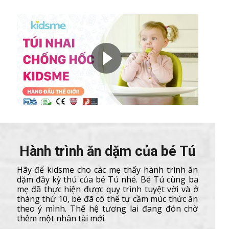
Hành trình ăn dặm của bé Tú
Hãy để kidsme cho các mẹ thấy hành trình ăn
dặm đầy kỳ thú của bé Tú nhé. Bé Tú cùng ba
mẹ đã thực hiện được quy trình tuyệt vời và ở
tháng thứ 10, bé đã có thể tự cầm múc thức ăn
theo ý mình. Thế hệ tương lai đang đón chờ
thêm một nhân tài mới.