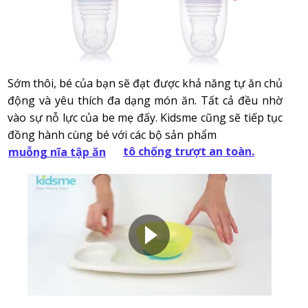
Sớm thôi, bé của bạn sẽ đạt được khả năng tự ăn chủ
động và yêu thích đa dạng món ăn. Tất cả đều nhờ
vào sự nỗ lực của be mẹ đấy. Kidsme cũng sẽ tiếp tục
đồng hành cùng bé với các bộ sản phẩm
tô chống trượt an toàn.
muỗng nĩa tập ăn