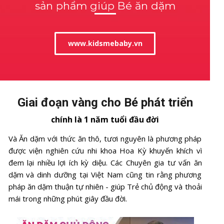
sản phẩm giúp Bé ăn dặm
www.kidsmebaby.vn
Giai đoạn vàng cho Bé phát triển
chính là 1 năm tuổi đầu đời
Và Ăn dặm với thức ăn thô, tươi nguyên là phương pháp
được viện nghiên cứu nhi khoa Hoa Kỳ khuyến khích vì
đem lại nhiều lợi ích kỳ diệu. Các Chuyên gia tư vấn ăn
dặm và dinh dưỡng tại Việt Nam cũng tin rằng phương
pháp ăn dặm thuận tự nhiên - giúp Trẻ chủ động và thoải
mái trong những phút giây đầu đời.