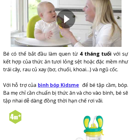
Bé có thể bắt đầu làm quen từ
4 tháng tuổi
với sự
kết hợp của thức ăn tươi lỏng sệt hoặc đặc mềm như
trái cây, rau củ xay (bơ, chuối, khoai…) và ngũ cốc.
Với hỗ trợ của để bé tập cầm, bóp.
b
ình bóp Kidsme
Ba mẹ chỉ cần chuẩn bị thức ăn và cho vào bình, bé sẽ
tập nhai dễ dàng đồng thời hạn chế rơi vãi.