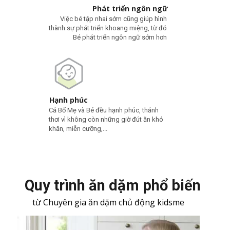
Phát triển ngôn ngữ
Việc bé tập nhai sớm cũng giúp hình
thành sự phát triển khoang miệng, từ đó
Bé phát triển ngôn ngữ sớm hơn
Hạnh phúc
Cả Bố Mẹ và Bé đều hạnh phúc, thảnh
thơi vì không còn những giờ đút ăn khó
khăn, miễn cưỡng,...
Quy trình ăn dặm phổ biến
từ Chuyên gia ăn dặm chủ động kidsme