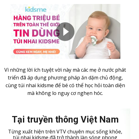
Vì những lời ích tuyệt vời này mà các mẹ ở nước phát
triển đã áp dụng phương pháp ăn dặm chủ động,
cùng túi nhai kidsme để bé có thể học hỏi toàn diện
mà không lo nguy cơ nghẹn hóc.
Tại truyền thông Việt Nam
Từng xuất hiện trên VTV chuyên mục sống khỏe,
túi nhai kidsme đã trở thành làn sóng phong