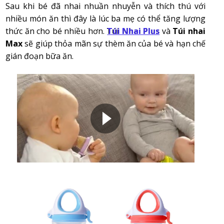
Sau khi bé đã nhai nhuần nhuyễn và thích thú với
nhiều món ăn thì đây là lúc ba mẹ có thể tăng lượng
thức ăn cho bé nhiều hơn.
Túi Nhai Plus
Túi Nhai Plus
và
Túi nhai
Max
sẽ giúp thỏa mãn sự thèm ăn của bé và hạn chế
gián đoạn bữa ăn.